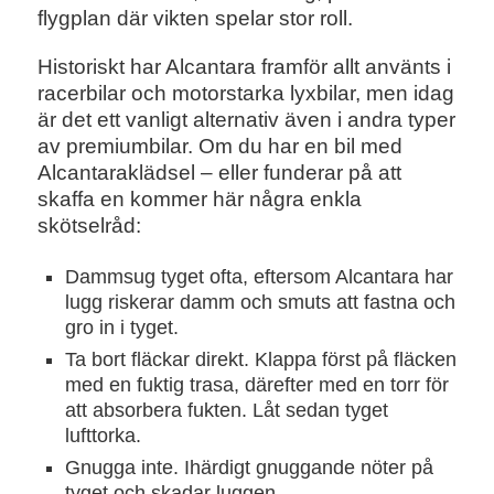
flygplan där vikten spelar stor roll.
Historiskt har Alcantara framför allt använts i
racerbilar och motorstarka lyxbilar, men idag
är det ett vanligt alternativ även i andra typer
av premiumbilar. Om du har en bil med
Alcantaraklädsel – eller funderar på att
skaffa en kommer här några enkla
skötselråd:
Dammsug tyget ofta, eftersom Alcantara har
lugg riskerar damm och smuts att fastna och
gro in i tyget.
Ta bort fläckar direkt. Klappa först på fläcken
med en fuktig trasa, därefter med en torr för
att absorbera fukten. Låt sedan tyget
lufttorka.
Gnugga inte. Ihärdigt gnuggande nöter på
tyget och skadar luggen.