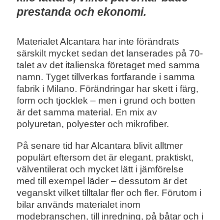
prestanda och ekonomi.
Materialet Alcantara har inte förändrats
särskilt mycket sedan det lanserades på 70-
talet av det italienska företaget med samma
namn. Tyget tillverkas fortfarande i samma
fabrik i Milano. Förändringar har skett i färg,
form och tjocklek – men i grund och botten
är det samma material. En mix av
polyuretan, polyester och mikrofiber.
På senare tid har Alcantara blivit alltmer
populärt eftersom det är elegant, praktiskt,
välventilerat och mycket lätt i jämförelse
med till exempel läder – dessutom är det
veganskt vilket tilltalar fler och fler. Förutom i
bilar används materialet inom
modebranschen, till inredning, på båtar och i