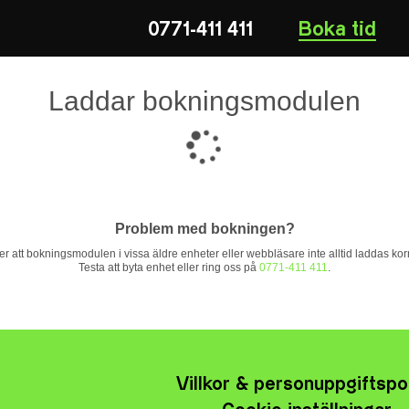
0771-411 411
Boka tid
Laddar bokningsmodulen
Problem med bokningen?
ser att bokningsmodulen i vissa äldre enheter eller webbläsare inte alltid laddas korr
Testa att byta enhet eller ring oss på
0771-411 411
.
Villkor & personuppgiftspo