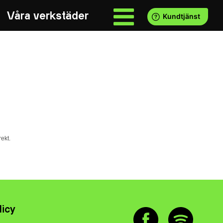
Våra verkstäder
ekt.
licy