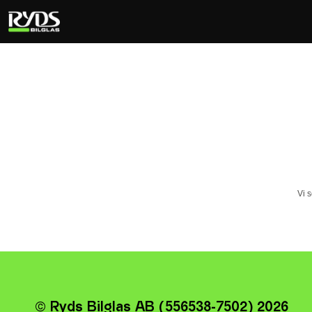
Vi 
© Ryds Bilglas AB (556538-7502) 2026