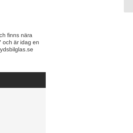
ch finns nära
 och är idag en
ydsbilglas.se