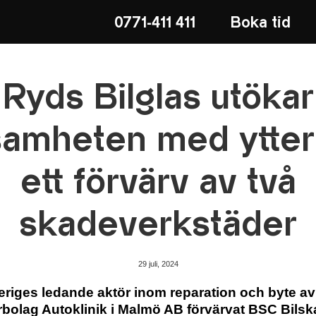
0771-411 411
Boka tid
Ryds Bilglas utökar
amheten med ytter
ett förvärv av två
skadeverkstäder
29 juli, 2024
eriges ledande aktör inom reparation och byte av 
rbolag Autoklinik i Malmö AB förvärvat BSC Bilsk