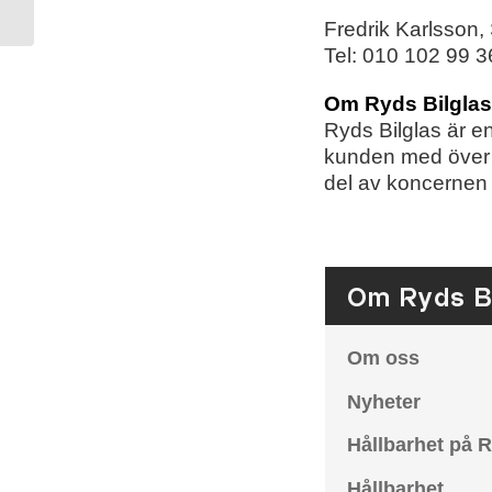
Fredrik Karlsson,
Tel:
010 102
99 3
Om Ryds Bilglas
Ryds Bilglas är e
kunden med över 
del av koncernen 
Om Ryds Bi
Om oss
Nyheter
Hållbarhet på R
Hållbarhet