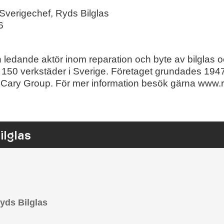
 Sverigechef, Ryds Bilglas
6
n ledande aktör inom reparation och byte av bilglas o
150 verkstäder i Sverige. Företaget grundades 1947
Cary Group. För mer information besök gärna www.r
lglas
yds Bilglas