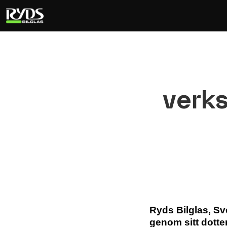
verks
Ryds Bilglas, Sv
genom sitt dotte