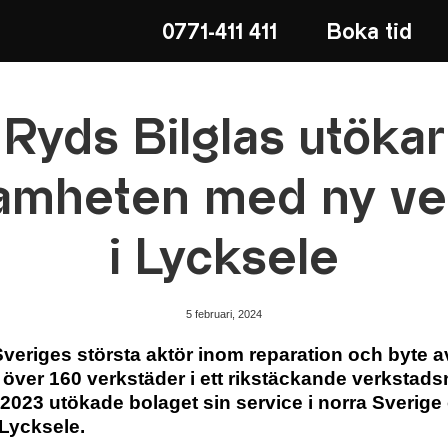
0771-411 411
Boka tid
Ryds Bilglas utökar
amheten med ny ve
i Lycksele
5 februari, 2024
veriges största aktör inom reparation och byte av
 över 160 verkstäder i ett rikstäckande verkstads
023 utökade bolaget sin service i norra Sverige
 Lycksele.