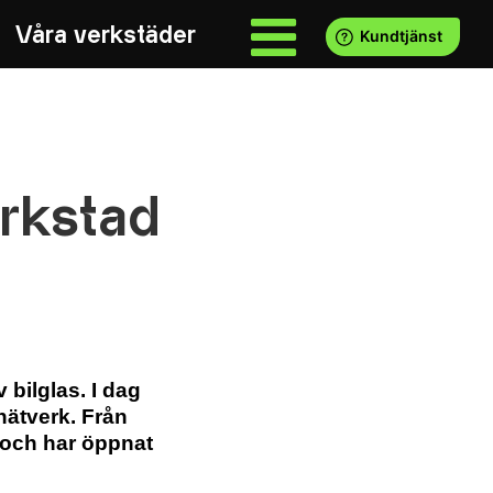
Våra verkstäder
rkstad
 bilglas. I dag
nätverk. Från
 och har öppnat