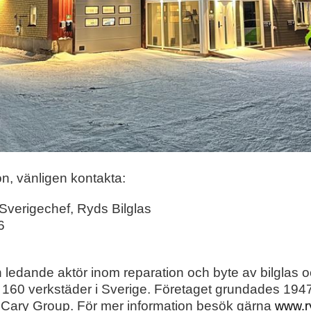
on, vänligen kontakta:
 Sverigechef, Ryds Bilglas
6
n ledande aktör inom reparation och byte av bilglas o
160 verkstäder i Sverige. Företaget grundades 1947
 Cary Group. För mer information besök gärna
www.ry