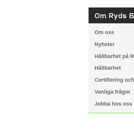
Om Ryds Bi
Om oss
Nyheter
Hållbarhet på R
Hållbarhet
Certifiering oc
Vanliga frågor
Jobba hos oss