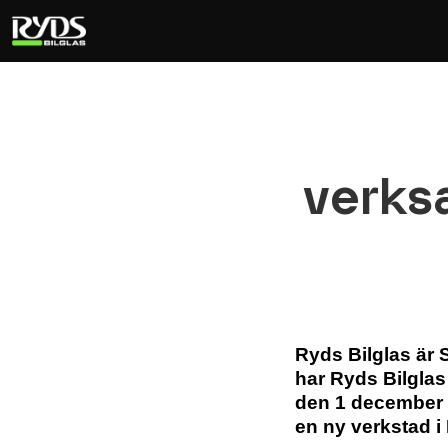
verks
Ryds Bilglas är S
har Ryds Bilglas
den 1 december 2
en ny verkstad i