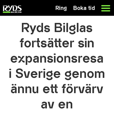
Ring
Boka tid
Ryds Bilglas
fortsätter sin
expansionsresa
i Sverige genom
ännu ett förvärv
av en