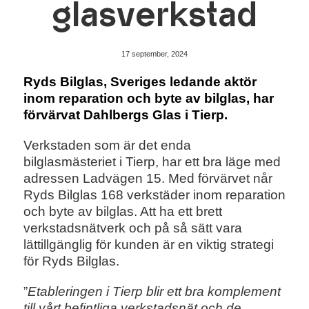
glasverkstad
17 september, 2024
Ryds Bilglas, Sveriges ledande aktör
inom reparation och byte av bilglas, har
förvärvat Dahlbergs Glas i Tierp.
Verkstaden som är det enda
bilglasmästeriet i Tierp, har ett bra läge med
adressen Ladvägen 15. Med förvärvet når
Ryds Bilglas 168 verkstäder inom reparation
och byte av bilglas. Att ha ett brett
verkstadsnätverk och på så sätt vara
lättillgänglig för kunden är en viktig strategi
för Ryds Bilglas.
”
Etableringen i Tierp blir ett bra komplement
till vårt befintliga verkstadsnät och de