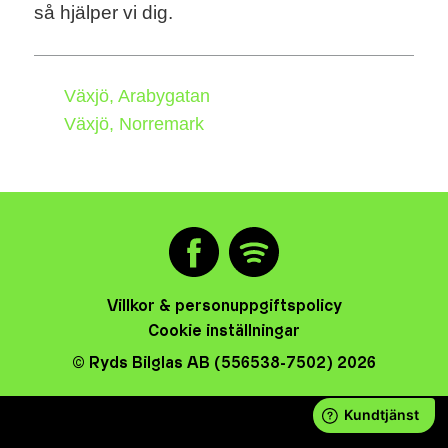
så hjälper vi dig.
Växjö, Arabygatan
Växjö, Norremark
Villkor & personuppgiftspolicy
Cookie inställningar
© Ryds Bilglas AB (556538-7502) 2026