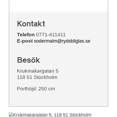
Kontakt
Telefon
0771-411411
E-post
sodermalm@rydsbilglas.se
Besök
Krukmakargatan 5
118 51 Stockholm
Porthöjd: 250 cm