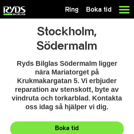
Ring
Boka tid
Stockholm,
Södermalm
Ryds Bilglas Södermalm ligger
nära Mariatorget på
Krukmakargatan 5. Vi erbjuder
reparation av stenskott, byte av
vindruta och torkarblad. Kontakta
oss idag så hjälper vi dig.
Boka tid