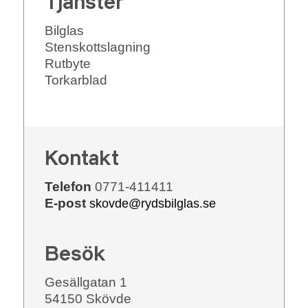
Tjänster
Bilglas
Stenskottslagning
Rutbyte
Torkarblad
Kontakt
Telefon
0771-411411
E-post
skovde@rydsbilglas.se
Besök
Gesällgatan 1
54150 Skövde