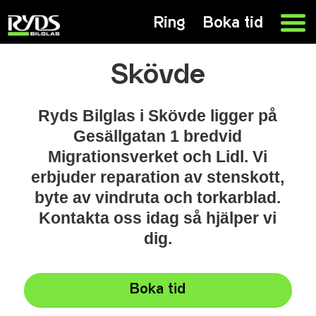
Ring
Boka tid
Skövde
Ryds Bilglas i Skövde ligger på
Gesällgatan 1 bredvid
Migrationsverket och Lidl. Vi
erbjuder reparation av stenskott,
byte av vindruta och torkarblad.
Kontakta oss idag så hjälper vi
dig.
Boka tid