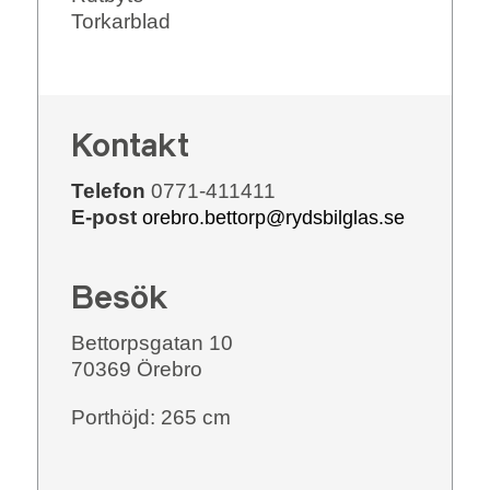
Torkarblad
Kontakt
Telefon
0771-411411
E-post
orebro.bettorp@rydsbilglas.se
Besök
Bettorpsgatan 10
70369 Örebro
Porthöjd: 265 cm