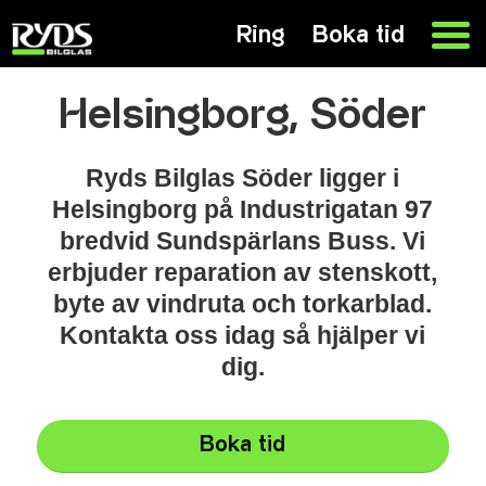
Ring
Boka tid
Helsingborg, Söder
Ryds Bilglas Söder ligger i
Helsingborg på Industrigatan 97
bredvid Sundspärlans Buss. Vi
erbjuder reparation av stenskott,
byte av vindruta och torkarblad.
Kontakta oss idag så hjälper vi
dig.
Boka tid