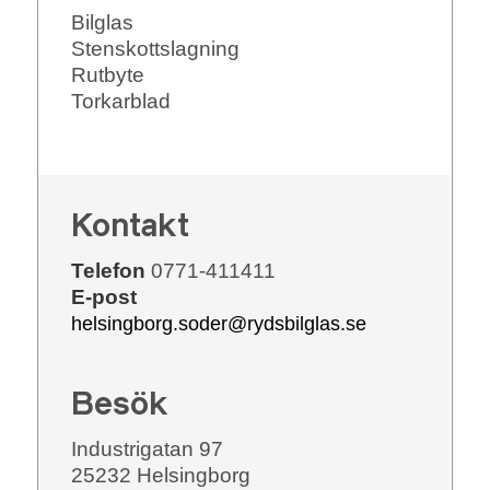
Bilglas
Stenskottslagning
Rutbyte
Torkarblad
Kontakt
Telefon
0771-411411
E-post
helsingborg.soder@rydsbilglas.se
Besök
Industrigatan 97
25232 Helsingborg