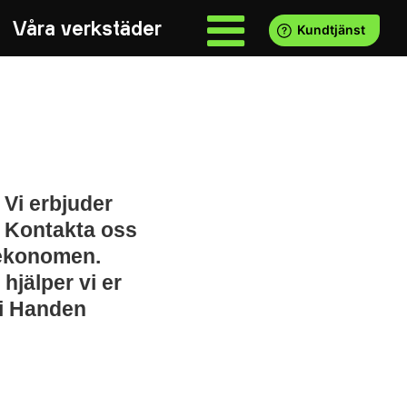
Våra verkstäder
 Vi erbjuder
. Kontakta oss
Mekonomen.
hjälper vi er
 i Handen