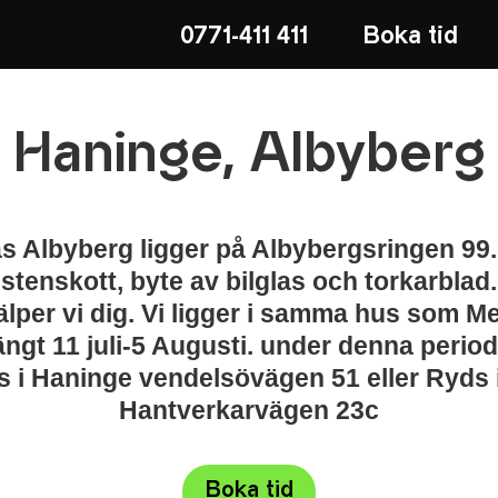
0771-411 411
Boka tid
Haninge, Albyberg
s Albyberg ligger på Albybergsringen 99.
 stenskott, byte av bilglas och torkarblad
jälper vi dig. Vi ligger i samma hus som 
gt 11 juli-5 Augusti. under denna period 
 i Haninge vendelsövägen 51 eller Ryds
Hantverkarvägen 23c
Boka tid