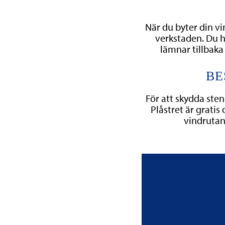
När du byter din vin
verkstaden. Du hä
lämnar tillbaka 
BE
För att skydda sten
Plåstret är gratis
vindrutan 