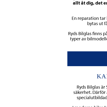
allt åt dig, de
En reparation tar
bytas ut f
Ryds Bilglas finns p
typer av bilmodell
KA
Ryds Bilglas är
säkerhet. Därför
specialutbildad 