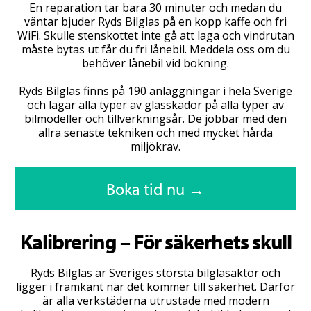
En reparation tar bara 30 minuter och medan du
väntar bjuder Ryds Bilglas på en kopp kaffe och fri
WiFi. Skulle stenskottet inte gå att laga och vindrutan
måste bytas ut får du fri lånebil. Meddela oss om du
behöver lånebil vid bokning.
Ryds Bilglas finns på 190 anläggningar i hela Sverige
och lagar alla typer av glasskador på alla typer av
bilmodeller och tillverkningsår. De jobbar med den
allra senaste tekniken och med mycket hårda
miljökrav.
Boka tid nu →
Kalibrering – För säkerhets skull
Ryds Bilglas är Sveriges största bilglasaktör och
ligger i framkant när det kommer till säkerhet. Därför
är alla verkstäderna utrustade med modern