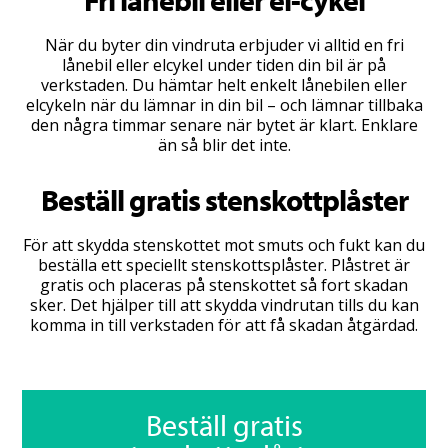
Fri lånebil eller el-cykel
När du byter din vindruta erbjuder vi alltid en fri
lånebil eller elcykel under tiden din bil är på
verkstaden. Du hämtar helt enkelt lånebilen eller
elcykeln när du lämnar in din bil – och lämnar tillbaka
den några timmar senare när bytet är klart. Enklare
än så blir det inte.
Beställ gratis stenskottplåster
För att skydda stenskottet mot smuts och fukt kan du
beställa ett speciellt stenskottsplåster. Plåstret är
gratis och placeras på stenskottet så fort skadan
sker. Det hjälper till att skydda vindrutan tills du kan
komma in till verkstaden för att få skadan åtgärdad.
Beställ gratis